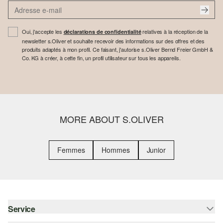
Oui, j'accepte les
relatives à la réception de la
déclarations de confidentialité
newsletter s.Oliver et souhaite recevoir des informations sur des offres et des
produits adaptés à mon profil. Ce faisant, j'autorise s.Oliver Bernd Freier GmbH &
Co. KG à créer, à cette fin, un profil utilisateur sur tous les appareils.
MORE ABOUT S.OLIVER
Femmes
Hommes
Junior
Service