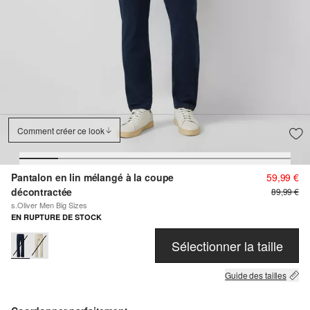
Comment créer ce look
Pantalon en lin mélangé à la coupe
59,99 €
décontractée
89,99 €
s.Oliver Men Big Sizes
EN RUPTURE DE STOCK
Sélectionner la taille
Guide des tailles