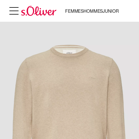
FEMMES
HOMMES
JUNIOR