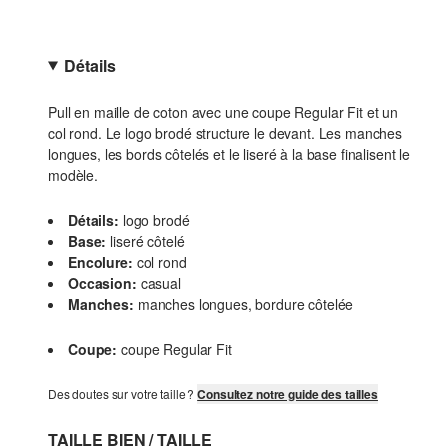
Détails
Pull en maille de coton avec une coupe Regular Fit et un
col rond. Le logo brodé structure le devant. Les manches
longues, les bords côtelés et le liseré à la base finalisent le
modèle.
Détails:
logo brodé
Base:
liseré côtelé
Encolure:
col rond
Occasion:
casual
Manches:
manches longues, bordure côtelée
Coupe:
coupe Regular Fit
Des doutes sur votre taille ?
Consultez notre guide des tailles
TAILLE BIEN / TAILLE