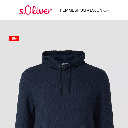
FEMMES
HOMMES
JUNIOR
-15%