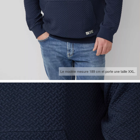
Le modèle mesure 189 cm et porte une taille XXL.