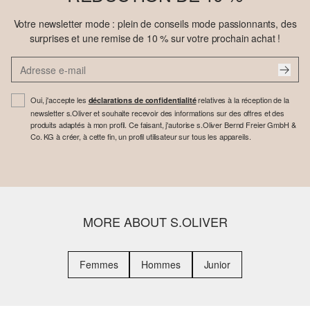
Votre newsletter mode : plein de conseils mode passionnants, des
surprises et une remise de 10 % sur votre prochain achat !
Oui, j'accepte les
relatives à la réception de la
déclarations de confidentialité
newsletter s.Oliver et souhaite recevoir des informations sur des offres et des
produits adaptés à mon profil. Ce faisant, j'autorise s.Oliver Bernd Freier GmbH &
Co. KG à créer, à cette fin, un profil utilisateur sur tous les appareils.
MORE ABOUT S.OLIVER
Femmes
Hommes
Junior