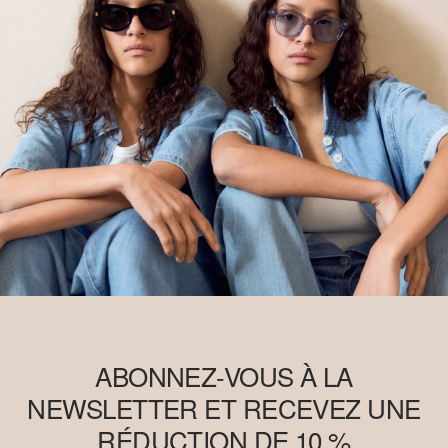
contienne pas de Better Cotton. Vous trouverez davantage
d`informations à ce sujet sur
soliver-group.com
ABONNEZ-VOUS À LA
NEWSLETTER ET RECEVEZ UNE
RÉDUCTION DE 10 %