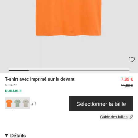
T-shirt avec imprimé sur le devant
7,99 €
s.Oliver
11,99 €
DURABLE
Sélectionner la taille
+ 1
Guide des tailles
Détails