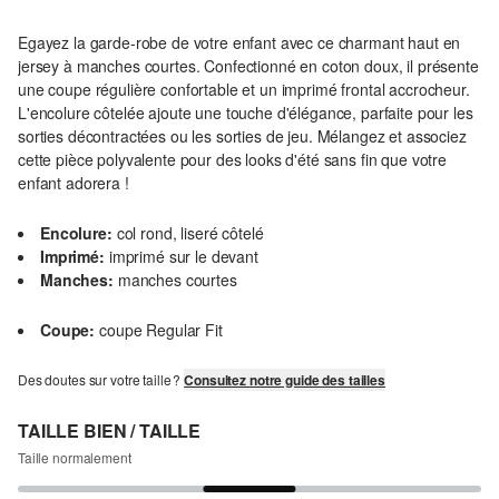
Egayez la garde-robe de votre enfant avec ce charmant haut en
jersey à manches courtes. Confectionné en coton doux, il présente
une coupe régulière confortable et un imprimé frontal accrocheur.
L'encolure côtelée ajoute une touche d'élégance, parfaite pour les
sorties décontractées ou les sorties de jeu. Mélangez et associez
cette pièce polyvalente pour des looks d'été sans fin que votre
enfant adorera !
Encolure:
col rond, liseré côtelé
Imprimé:
imprimé sur le devant
Manches:
manches courtes
Coupe:
coupe Regular Fit
Des doutes sur votre taille ?
Consultez notre guide des tailles
TAILLE BIEN / TAILLE
Taille normalement