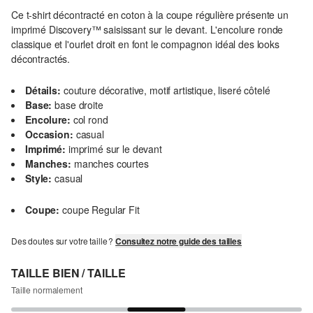
Ce t-shirt décontracté en coton à la coupe régulière présente un
imprimé Discovery™ saisissant sur le devant. L'encolure ronde
classique et l'ourlet droit en font le compagnon idéal des looks
décontractés.
Détails:
couture décorative, motif artistique, liseré côtelé
Base:
base droite
Encolure:
col rond
Occasion:
casual
Imprimé:
imprimé sur le devant
Manches:
manches courtes
Style:
casual
Coupe:
coupe Regular Fit
Des doutes sur votre taille ?
Consultez notre guide des tailles
TAILLE BIEN / TAILLE
Taille normalement