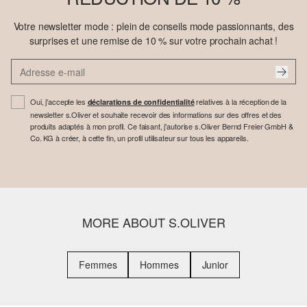
Votre newsletter mode : plein de conseils mode passionnants, des
surprises et une remise de 10 % sur votre prochain achat !
Oui, j'accepte les
relatives à la réception de la
déclarations de confidentialité
newsletter s.Oliver et souhaite recevoir des informations sur des offres et des
produits adaptés à mon profil. Ce faisant, j'autorise s.Oliver Bernd Freier GmbH &
Co. KG à créer, à cette fin, un profil utilisateur sur tous les appareils.
MORE ABOUT S.OLIVER
Femmes
Hommes
Junior