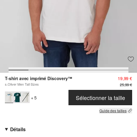
T-shirt avec imprimé Discovery™
19,99 €
s.Oliver Men Tall Sizes
25,99 €
Sélectionner la taille
+ 5
Guide des tailles
Détails