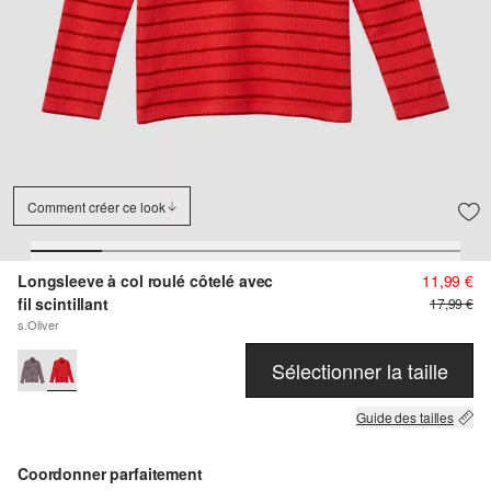
Comment créer ce look
Longsleeve à col roulé côtelé avec
11,99 €
fil scintillant
17,99 €
s.Oliver
Sélectionner la taille
Guide des tailles
Coordonner parfaitement