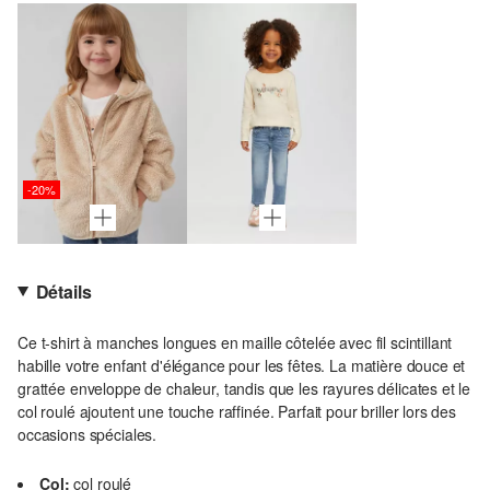
-20%
Détails
Ce t-shirt à manches longues en maille côtelée avec fil scintillant
habille votre enfant d'élégance pour les fêtes. La matière douce et
grattée enveloppe de chaleur, tandis que les rayures délicates et le
col roulé ajoutent une touche raffinée. Parfait pour briller lors des
occasions spéciales.
Col:
col roulé