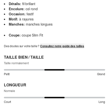
Détails:
fil brillant
Encolure:
col rond
Occasion:
festif
Motif:
à rayures
Manches:
manches longues
Coupe:
coupe Slim Fit
Des doutes sur votre taille ?
Consultez notre guide des tailles
TAILLE BIEN / TAILLE
Taille normalement
Petit
Grand
LONGUEUR
Normale
Court
Long