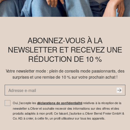
ABONNEZ-VOUS À LA
NEWSLETTER ET RECEVEZ UNE
RÉDUCTION DE 10 %
Votre newsletter mode : plein de conseils mode passionnants, des
surprises et une remise de 10 % sur votre prochain achat !
Oui, j'accepte les
relatives à la réception de la
déclarations de confidentialité
newsletter s.Oliver et souhaite recevoir des informations sur des offres et des
produits adaptés à mon profil. Ce faisant, j'autorise s.Oliver Bernd Freier GmbH &
Co. KG à créer, à cette fin, un profil utilisateur sur tous les appareils.