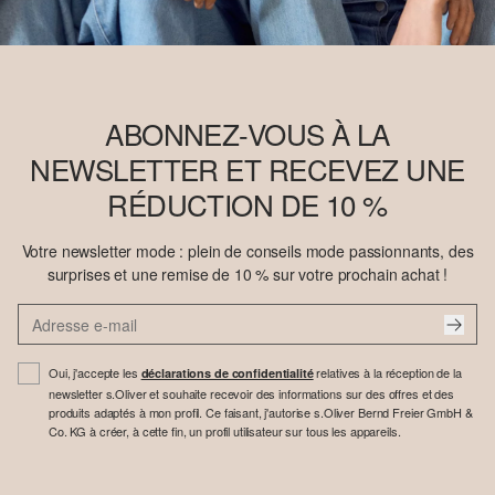
ABONNEZ-VOUS À LA
NEWSLETTER ET RECEVEZ UNE
RÉDUCTION DE 10 %
Votre newsletter mode : plein de conseils mode passionnants, des
surprises et une remise de 10 % sur votre prochain achat !
Oui, j'accepte les
relatives à la réception de la
déclarations de confidentialité
newsletter s.Oliver et souhaite recevoir des informations sur des offres et des
produits adaptés à mon profil. Ce faisant, j'autorise s.Oliver Bernd Freier GmbH &
Co. KG à créer, à cette fin, un profil utilisateur sur tous les appareils.