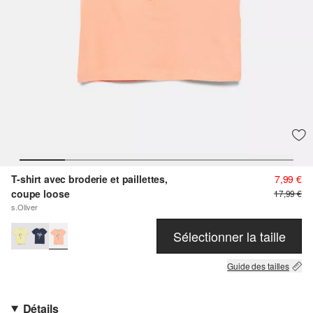
T-shirt avec broderie et paillettes,
7,99 €
coupe loose
17,99 €
s.Oliver
Sélectionner la taille
Guide des tailles
Détails