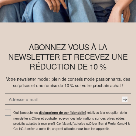
ABONNEZ-VOUS À LA
NEWSLETTER ET RECEVEZ UNE
RÉDUCTION DE 10 %
Votre newsletter mode : plein de conseils mode passionnants, des
surprises et une remise de 10 % sur votre prochain achat !
Oui, j'accepte les
relatives à la réception de la
déclarations de confidentialité
newsletter s.Oliver et souhaite recevoir des informations sur des offres et des
produits adaptés à mon profil. Ce faisant, j'autorise s.Oliver Bernd Freier GmbH &
Co. KG à créer, à cette fin, un profil utilisateur sur tous les appareils.