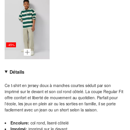
-45%
Détails
Ce t-shirt en jersey doux à manches courtes séduit par son
imprimé sur le devant et son col rond côtelé. La coupe Regular Fit
offre confort et liberté de mouvement au quotidien. Parfait pour
l'école, les jeux en plein air ou les sorties en famille, il se porte
facilement avec un jean ou un short selon la saison.
Encolure:
col rond, liseré côtelé
Imprimé:
imprimé sur le devant