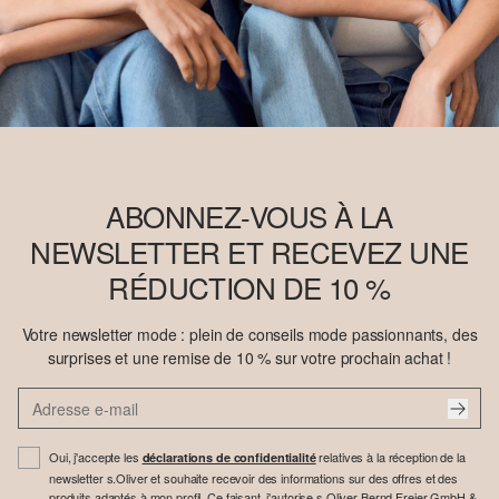
ABONNEZ-VOUS À LA
NEWSLETTER ET RECEVEZ UNE
RÉDUCTION DE 10 %
Votre newsletter mode : plein de conseils mode passionnants, des
surprises et une remise de 10 % sur votre prochain achat !
Oui, j'accepte les
relatives à la réception de la
déclarations de confidentialité
newsletter s.Oliver et souhaite recevoir des informations sur des offres et des
produits adaptés à mon profil. Ce faisant, j'autorise s.Oliver Bernd Freier GmbH &