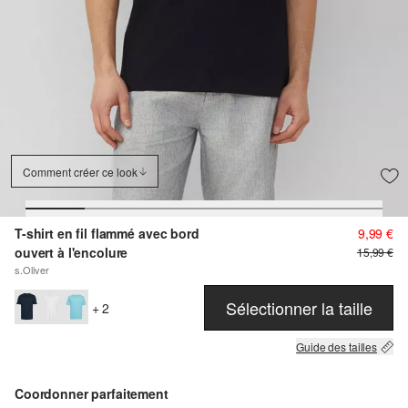
Comment créer ce look
T-shirt en fil flammé avec bord
9,99 €
ouvert à l'encolure
15,99 €
s.Oliver
Sélectionner la taille
+ 2
Guide des tailles
Coordonner parfaitement