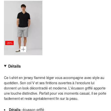
-20%
Détails
Ce t-shirt en jersey flammé léger vous accompagne avec style au
quotidien. Son col V et ses finitions ouvertes à l'encolure lui
donnent un look décontracté et moderne. L'écusson griffé apporte
une touche distinctive. Parfait pour vos moments casual, il se porte
facilement et reste agréablement fin sur la peau.
Détails:
écusson griffé