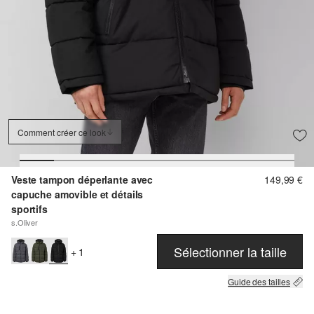
Comment créer ce look
Veste tampon déperlante avec
149,99 €
capuche amovible et détails
sportifs
s.Oliver
Sélectionner la taille
+ 1
Guide des tailles