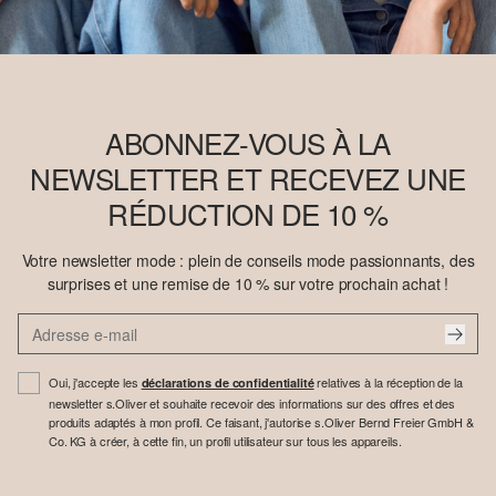
ABONNEZ-VOUS À LA
NEWSLETTER ET RECEVEZ UNE
RÉDUCTION DE 10 %
Votre newsletter mode : plein de conseils mode passionnants, des
surprises et une remise de 10 % sur votre prochain achat !
Oui, j'accepte les
relatives à la réception de la
déclarations de confidentialité
newsletter s.Oliver et souhaite recevoir des informations sur des offres et des
produits adaptés à mon profil. Ce faisant, j'autorise s.Oliver Bernd Freier GmbH &
Co. KG à créer, à cette fin, un profil utilisateur sur tous les appareils.