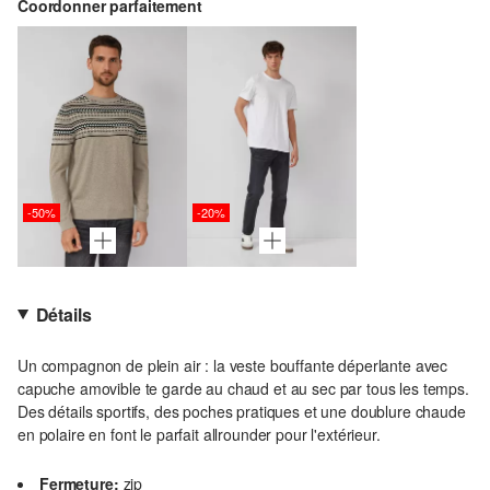
Coordonner parfaitement
-50%
-20%
Détails
Un compagnon de plein air : la veste bouffante déperlante avec
capuche amovible te garde au chaud et au sec par tous les temps.
Des détails sportifs, des poches pratiques et une doublure chaude
en polaire en font le parfait allrounder pour l'extérieur.
Fermeture:
zip