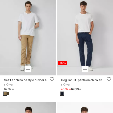
-32%
Seattle : chino de style ouvrier avec une taille confortable en coton stretch
Regular Fit : pantalon chino en coton stretch
s.Oliver
s.Oliver
69,99 €
46,99 €
69,99 €